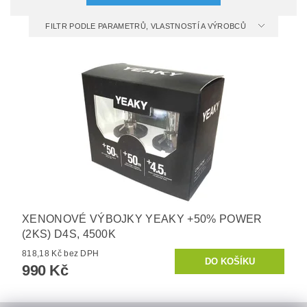
FILTR PODLE PARAMETRŮ, VLASTNOSTÍ A VÝROBCŮ
XENONOVÉ VÝBOJKY YEAKY +50% POWER
(2KS) D4S, 4500K
818,18 Kč bez DPH
990 Kč