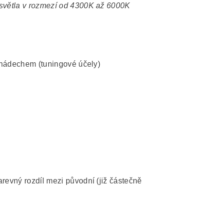
 světla v rozmezí od 4300K až 6000K
 nádechem (tuningové účely)
revný rozdíl mezi původní (již částečně