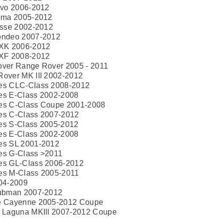
avo 2006-2012
oma 2005-2012
ysse 2002-2012
ondeo 2007-2012
 XK 2006-2012
 XF 2008-2012
ver Range Rover 2005 - 2011
over MK III 2002-2012
es CLC-Class 2008-2012
es E-Class 2002-2008
es C-Class Coupe 2001-2008
es C-Class 2007-2012
es S-Class 2005-2012
es E-Class 2002-2008
es SL 2001-2012
es G-Class >2011
es GL-Class 2006-2012
es M-Class 2005-2011
04-2009
lubman 2007-2012
e Cayenne 2005-2012 Coupe
 Laguna MKIII 2007-2012 Coupe