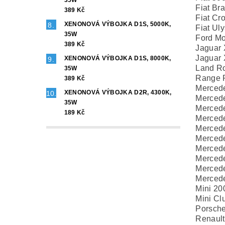
35W
Fiat Br
389 Kč
Fiat Cr
XENONOVÁ VÝBOJKA D1S, 5000K,
Fiat Ul
35W
Ford M
389 Kč
Jaguar
Jaguar
XENONOVÁ VÝBOJKA D1S, 8000K,
Land Ro
35W
Range R
389 Kč
Merced
XENONOVÁ VÝBOJKA D2R, 4300K,
Merced
35W
Merced
189 Kč
Merced
Merced
Merced
Merced
Merced
Merced
Merced
Mini 20
Mini C
Porsch
Renault