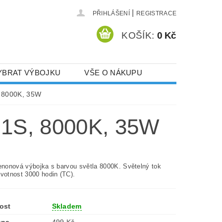
|
PŘIHLÁŠENÍ
REGISTRACE
KOŠÍK:
0 Kč
YBRAT VÝBOJKU
VŠE O NÁKUPU
 8000K, 35W
S, 8000K, 35W
xenonová výbojka s barvou světla 8000K. Světelný tok
ivotnost 3000 hodin (TC).
ost
Skladem