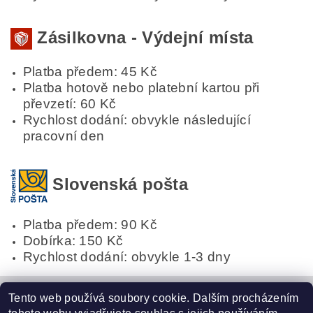
Zásilkovna - Výdejní místa
Platba předem: 45 Kč
Platba hotově nebo platební kartou při
převzetí: 60 Kč
Rychlost dodání: obvykle následující
pracovní den
Slovenská pošta
Platba předem: 90 Kč
Dobírka: 150 Kč
Rychlost dodání: obvykle 1-3 dny
Tento web používá soubory cookie. Dalším procházením
Obchodní podmínky
|
GDPR
|
Reklamační řád
|