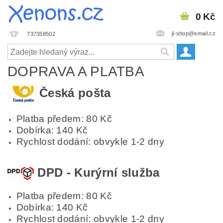
0 Kč
jl-shop@email.cz
737358502
DOPRAVA A PLATBA
Česká pošta
Platba předem: 80 Kč
Dobírka: 140 Kč
Rychlost dodání: obvykle 1-2 dny
DPD - Kurýrní služba
Platba předem: 80 Kč
Dobírka: 140 Kč
Rychlost dodání: obvykle 1-2 dny