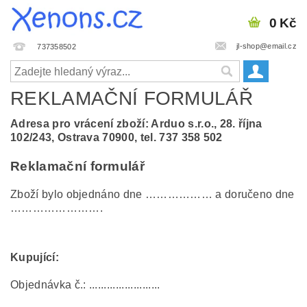
0 Kč
jl-shop@email.cz
737358502
REKLAMAČNÍ FORMULÁŘ
Adresa pro vrácení zboží: Arduo s.r.o., 28. října
102/243, Ostrava 70900, tel. 737 358 502
Reklamační formulář
Zboží bylo objednáno dne ……………… a doručeno dne
…………………….
Kupující:
Objednávka č.: ........................